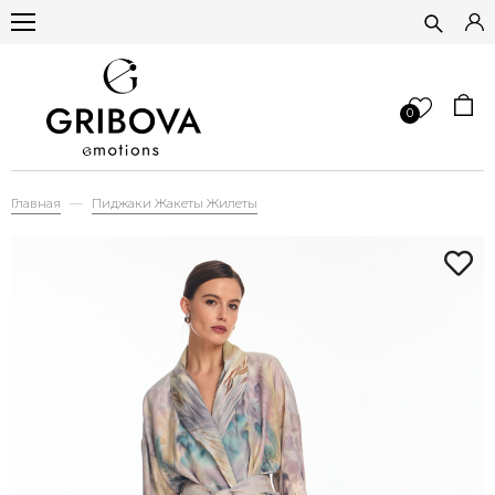
0
Главная
Пиджаки Жакеты Жилеты