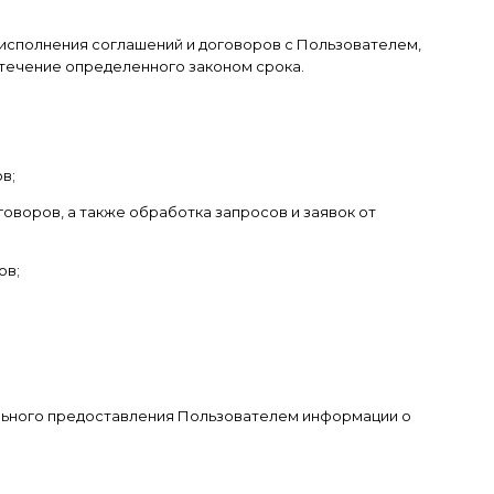
и исполнения соглашений и договоров с Пользователем,
течение определенного законом срока.
в;
оворов, а также обработка запросов и заявок от
ов;
ольного предоставления Пользователем информации о