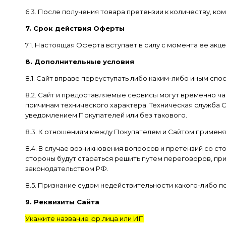
6.3. После получения товара претензии к количеству, ко
7. Срок действия Оферты
7.1. Настоящая Оферта вступает в силу с момента ее ак
8. Дополнительные условия
8.1. Сайт вправе переуступать либо каким-либо иным сп
8.2. Сайт и предоставляемые сервисы могут временно ч
причинам технического характера. Техническая служба
уведомлением Покупателей или без такового.
8.3. К отношениям между Покупателем и Сайтом примен
8.4. В случае возникновения вопросов и претензий со 
стороны будут стараться решить путем переговоров, пр
законодательством РФ.
8.5. Признание судом недействительности какого-либо 
9. Реквизиты Сайта
Укажите название юр.лица или ИП