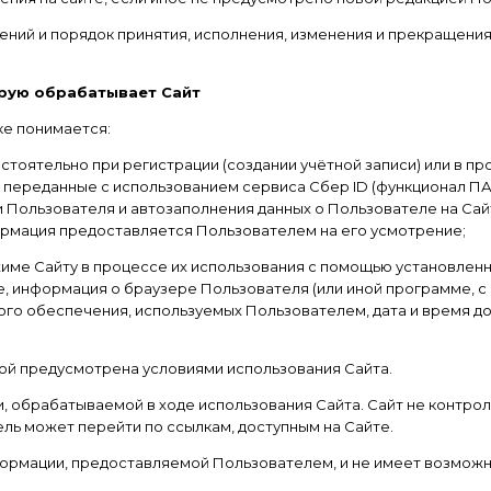
ожений и порядок принятия, исполнения, изменения и прекращен
орую обрабатывает Сайт
ке понимается:
стоятельно при регистрации (создании учётной записи) или в п
е переданные с использованием сервиса Сбер ID (функционал П
 Пользователя и автозаполнения данных о Пользователе на Сай
рмация предоставляется Пользователем на его усмотрение;
ежиме Сайту в процессе их использования с помощью установле
ie, информация о браузере Пользователя (или иной программе, с
го обеспечения, используемых Пользователем, дата и время дос
рой предусмотрена условиями использования Сайта.
, обрабатываемой в ходе использования Сайта. Сайт не контрол
ль может перейти по ссылкам, доступным на Сайте.
формации, предоставляемой Пользователем, и не имеет возможн