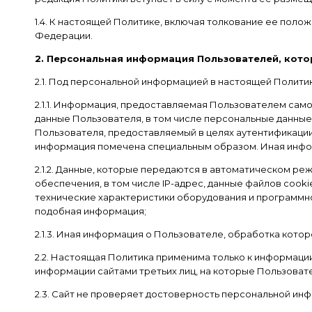
1.4. К настоящей Политике, включая толкование ее пол
Федерации.
2. Персональная информация Пользователей, кот
2.1. Под персональной информацией в настоящей Полити
2.1.1. Информация, предоставляемая Пользователем само
данные Пользователя, в том числе персональные данны
Пользователя, предоставляемый в целях аутентификации
информация помечена специальным образом. Иная инфо
2.1.2. Данные, которые передаются в автоматическом р
обеспечения, в том числе IP-адрес, данные файлов cook
технические характеристики оборудования и программно
подобная информация;
2.1.3. Иная информация о Пользователе, обработка кото
2.2. Настоящая Политика применима только к информации
информации сайтами третьих лиц, на которые Пользовате
2.3. Сайт не проверяет достоверность персональной ин