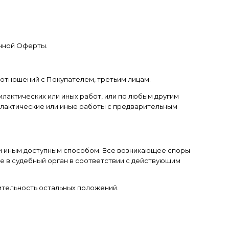
ичной Оферты.
 отношений с Покупателем, третьим лицам.
лактических или иных работ, или по любым другим
илактические или иные работы с предварительным
или иным доступным способом. Все возникающее споры
е в судебный орган в соответствии с действующим
ительность остальных положений.