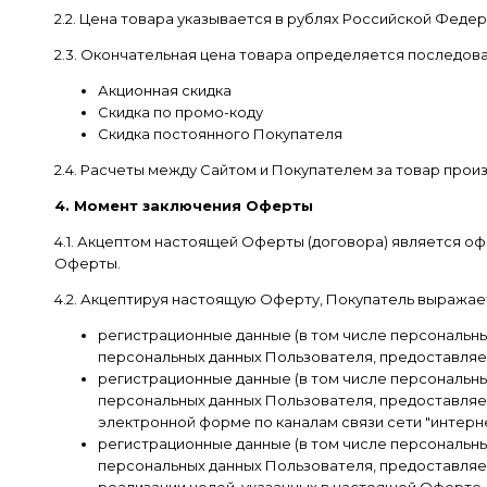
2.2. Цена товара указывается в рублях Российской Федер
2.3. Окончательная цена товара определяется последов
Акционная скидка
Скидка по промо-коду
Скидка постоянного Покупателя
2.4. Расчеты между Сайтом и Покупателем за товар прои
4. Момент заключения Оферты
4.1. Акцептом настоящей Оферты (договора) является о
Оферты.
4.2. Акцептируя настоящую Оферту, Покупатель выражает 
регистрационные данные (в том числе персональн
персональных данных Пользователя, предоставляем
регистрационные данные (в том числе персональн
персональных данных Пользователя, предоставляем
электронной форме по каналам связи сети "интерне
регистрационные данные (в том числе персональн
персональных данных Пользователя, предоставляем
реализации целей, указанных в настоящей Оферте,