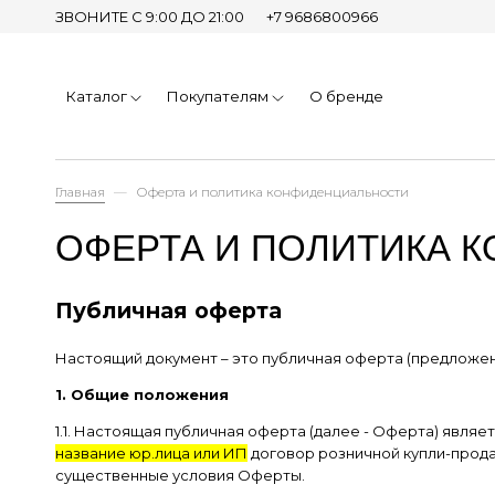
ЗВОНИТЕ С 9:00 ДО 21:00
+7 9686800966
Каталог
Покупателям
О бренде
Главная
Оферта и политика конфиденциальности
ОФЕРТА И ПОЛИТИКА 
Публичная оферта
Настоящий документ – это публичная оферта (предложе
1. Общие положения
1.1. Настоящая публичная оферта (далее - Оферта) явл
название юр.лица или ИП
договор розничной купли-прода
существенные условия Оферты.