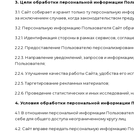
3. Цели обработки персональной информации Пол
3.1. Сайт собирает и хранит только ту персональную ин
за исключением случаев, когда законодательством пре
3.2. Персональную информацию Пользователя Сайт обра
3.2.1. Идентификация стороны в рамках сервисов, соглаш
2.2.2. Предоставление Пользователю персонализированны
2.2.3. Направление уведомлений, запросов и информации
Пользователя;
2.2.4. Улучшение качества работы Сайта, удобства его и
2.2.5. Таргетирование рекламных материалов;
2.2.6. Проведение статистических и иных исследований, 
4. Условия обработки персональной информации П
4.1. В отношении персональной информации Пользовате
себе для общего доступа неограниченному кругу лиц.
4.2. Сайт вправе передать персональную информацию По