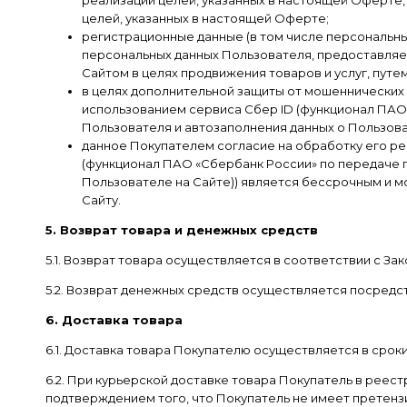
целей, указанных в настоящей Оферте;
регистрационные данные (в том числе персональн
персональных данных Пользователя, предоставляем
Сайтом в целях продвижения товаров и услуг, пут
в целях дополнительной защиты от мошеннических
использованием сервиса Сбер ID (функционал ПАО
Пользователя и автозаполнения данных о Пользова
данное Покупателем согласие на обработку его ре
(функционал ПАО «Сбербанк России» по передаче 
Пользователе на Сайте)) является бессрочным и м
Сайту.
5. Возврат товара и денежных средств
5.1. Возврат товара осуществляется в соответствии с За
5.2. Возврат денежных средств осуществляется посредс
6. Доставка товара
6.1. Доставка товара Покупателю осуществляется в срок
6.2. При курьерской доставке товара Покупатель в реес
подтверждением того, что Покупатель не имеет претензи