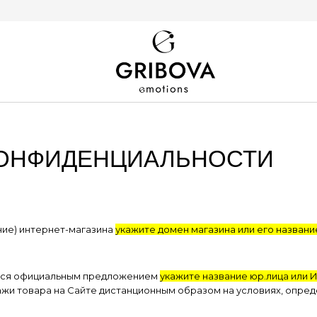
КОНФИДЕНЦИАЛЬНОСТИ
ние) интернет-магазина
укажите домен магазина или его названи
яется официальным предложением
укажите название юр.лица или 
жи товара на Сайте дистанционным образом на условиях, опре