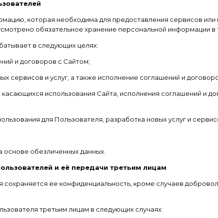
ьзователей
формацию, которая необходима для предоставления сервисов ил
дусмотрено обязательное хранение персональной информации в 
батывает в следующих целях:
ений и договоров с Сайтом;
х сервисов и услуг, а также исполнение соглашений и договоро
, касающихся использования Сайта, исполнения соглашений и дог
спользования для Пользователя, разработка новых услуг и сервис
на основе обезличенных данных.
ользователей и её передачи третьим лицам
ля сохраняется ее конфиденциальность, кроме случаев добров
льзователя третьим лицам в следующих случаях: