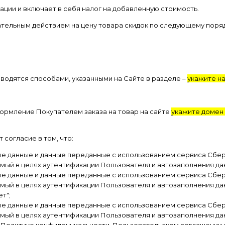
ации и включает в себя налог на добавленную стоимость.
ательным действием на цену товара скидок по следующему поряд
зводятся способами, указанными на Сайте в разделе –
укажите н
формление Покупателем заказа на товар на сайте
укажите домен
согласие в том, что:
ые данные и данные переданные
с использованием сервиса Сбер
ый в целях аутентификации Пользователя и автозаполнения да
ые данные и данные переданные
с использованием сервиса Сбер
ый в целях аутентификации Пользователя и автозаполнения да
т";
ые данные и данные переданные с использованием сервиса Сбер
ый в целях аутентификации Пользователя и автозаполнения дан
 Политике конфиденциальности, Пользовательском соглашении и