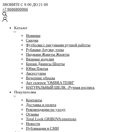
ЗВОНИТЕ С 9:00 ДО 21:00
+7 9686800966
Каталог
Новинки
Скидки
Футболки с рисунками ручной работы
Рубашки, блузки, топы
Пиджаки Жакеты Жилеты
Вязаные изделия
Брюки Джинсы Шорты
Юбки Платья
Аксессуары
Вечерние образы
Арт галерея "OMBRA ТЕНИ"
НАТУРАЛЬНЫЙ ШЕЛК . Ручная роспись
Покупателям
Контакты
Доставка и оплата
Рекомендации по уходу
Отзывы
Total Look GRIBOVA emotions
Новости
Публикации в СМИ