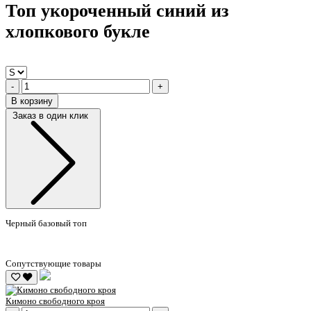
Топ укороченный синий из
хлопкового букле
-
+
В корзину
Заказ в один клик
Черный базовый топ
Сопутствующие товары
Кимоно свободного кроя