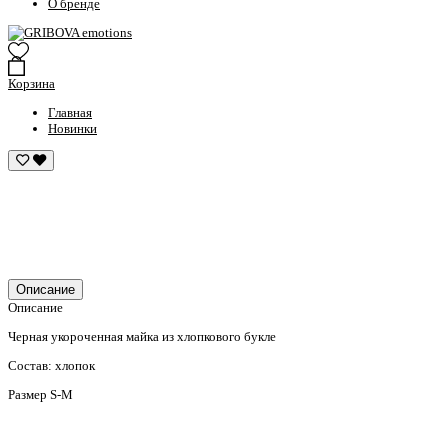
О бренде
Корзина
Главная
Новинки
Описание
Описание
Черная укороченная майка из хлопкового букле
Состав: хлопок
Размер S-M