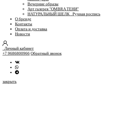
Вечерние образы
Арт галерея "OMBRA ТЕНИ"
НАТУРАЛЬНЫЙ ШЕЛК . Ручная роспись
О бренде
Контакты
Оплата и доставка
Новости
Личный кабинет
+7 9686800966
Обратный звонок
закрыть