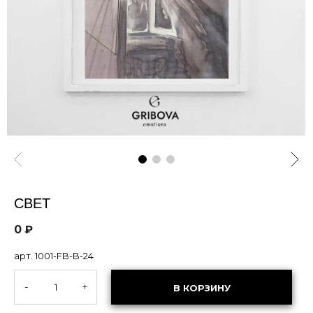
СВЕТ
0 ₽
арт. 1001-FB-B-24
-
+
В КОРЗИНУ