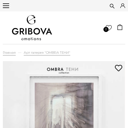
0
Главная
Арт галерея "OMBRA ТЕНИ"