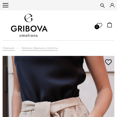
0
Главная
Брюки Джинсы Шорты