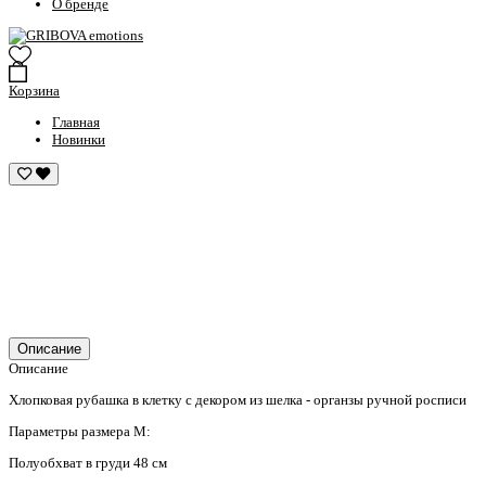
О бренде
Корзина
Главная
Новинки
Описание
Описание
Хлопковая рубашка в клетку с декором из шелка - органзы ручной росписи
Параметры размера М:
Полуобхват в груди 48 см