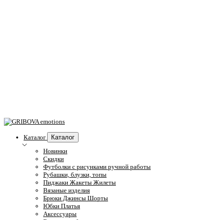
Каталог
Каталог
Новинки
Скидки
Футболки с рисунками ручной работы
Рубашки, блузки, топы
Пиджаки Жакеты Жилеты
Вязаные изделия
Брюки Джинсы Шорты
Юбки Платья
Аксессуары