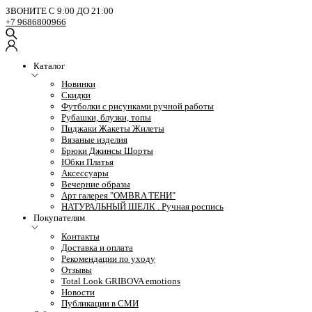
ЗВОНИТЕ С 9:00 ДО 21:00
+7 9686800966
Каталог
Новинки
Скидки
Футболки с рисунками ручной работы
Рубашки, блузки, топы
Пиджаки Жакеты Жилеты
Вязаные изделия
Брюки Джинсы Шорты
Юбки Платья
Аксессуары
Вечерние образы
Арт галерея "OMBRA ТЕНИ"
НАТУРАЛЬНЫЙ ШЕЛК . Ручная роспись
Покупателям
Контакты
Доставка и оплата
Рекомендации по уходу
Отзывы
Total Look GRIBOVA emotions
Новости
Публикации в СМИ