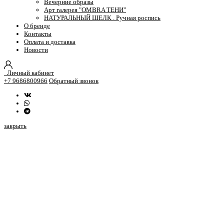
Вечерние образы
Арт галерея "OMBRA ТЕНИ"
НАТУРАЛЬНЫЙ ШЕЛК . Ручная роспись
О бренде
Контакты
Оплата и доставка
Новости
Личный кабинет
+7 9686800966
Обратный звонок
закрыть