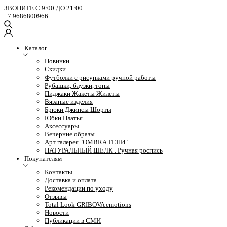
ЗВОНИТЕ С 9:00 ДО 21:00
+7 9686800966
Каталог
Новинки
Скидки
Футболки с рисунками ручной работы
Рубашки, блузки, топы
Пиджаки Жакеты Жилеты
Вязаные изделия
Брюки Джинсы Шорты
Юбки Платья
Аксессуары
Вечерние образы
Арт галерея "OMBRA ТЕНИ"
НАТУРАЛЬНЫЙ ШЕЛК . Ручная роспись
Покупателям
Контакты
Доставка и оплата
Рекомендации по уходу
Отзывы
Total Look GRIBOVA emotions
Новости
Публикации в СМИ