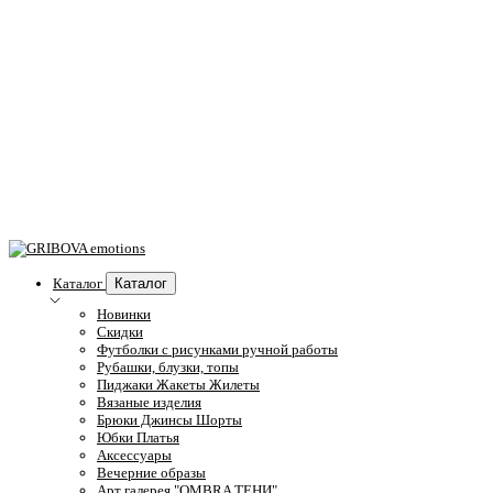
Каталог
Каталог
Новинки
Скидки
Футболки с рисунками ручной работы
Рубашки, блузки, топы
Пиджаки Жакеты Жилеты
Вязаные изделия
Брюки Джинсы Шорты
Юбки Платья
Аксессуары
Вечерние образы
Арт галерея "OMBRA ТЕНИ"