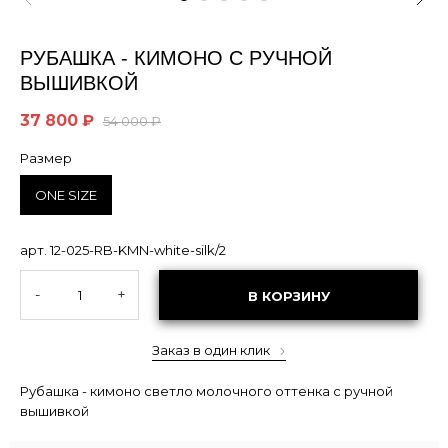
РУБАШКА - КИМОНО С РУЧНОЙ
ВЫШИВКОЙ
37 800 ₽
54 000 ₽
Размер
ONE SIZE
арт. 12-025-RB-KMN-white-silk/2
-
+
В КОРЗИНУ
Заказ в один клик
Рубашка - кимоно светло молочного оттенка с ручной
вышивкой