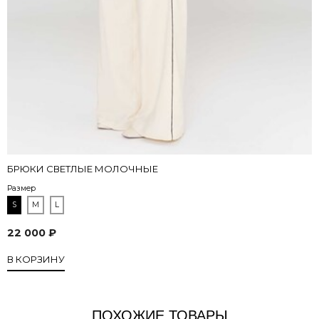
БРЮКИ СВЕТЛЫЕ МОЛОЧНЫЕ
Размер
S
M
L
22 000 ₽
В КОРЗИНУ
ПОХОЖИЕ ТОВАРЫ