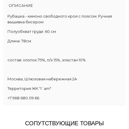
ОПИСАНИЕ
Рубашка - кимоно свободного кроя с поясом. Ручная
вышивка бисером
Полуобхват груди: 60 см
Длина: 78см
состав: хлопок 75%, п/э 15%, эластан 10%
Москва, Шлюзовая набережная 2А
Территория ЖК "I`am"
+7 968 680 09 66
СОПУТСТВУЮЩИЕ ТОВАРЫ