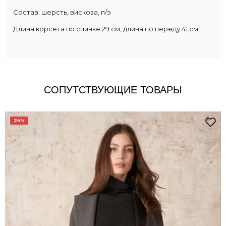
Состав: шерсть, вискоза, п/э
Длина корсета по спинке 29 см, длина по переду 41 см
СОПУТСТВУЮЩИЕ ТОВАРЫ
24%