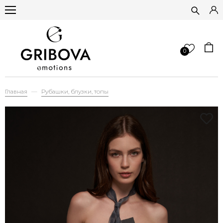
0
Главная
Рубашки, блузки, топы