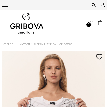
0
Главная
Футболки с рисунками ручной работы