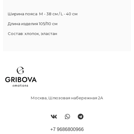
Ширина пояса М - 38 см / L - 40 см
Длина изделия 105/110 см
Состав: хлопок, эластан
Москва, Шлюзовая набережная 2А
+7 9686800966