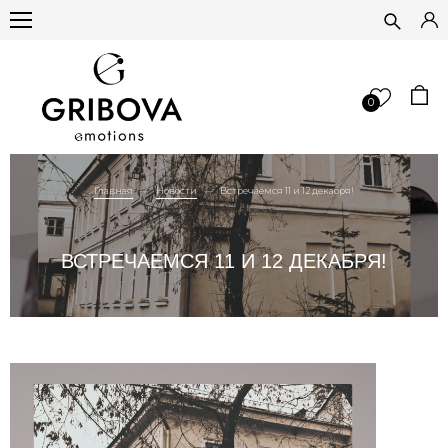
0
Главная
Новости
Встречаемся 11 и 12 декабря!
ВСТРЕЧАЕМСЯ 11 И 12 ДЕКАБРЯ!