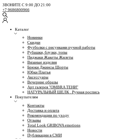
ЗВОНИТЕ С 9:00 ДО 21:00
+7 9686800966
Каталог
Новинки
Скидки
Футболки с рисунками ручной работы
Рубашки, блузки, топы
Пиджаки Жакеты Жилеты
Вязаные изделия
Брюки Джинсы Шорты
Юбки Платья
Аксессуары
Вечерние образы
Арт галерея "OMBRA ТЕНИ"
НАТУРАЛЬНЫЙ ШЕЛК . Ручная роспись
Покупателям
Контакты
Доставка и оплата
Рекомендации по уходу
Отзывы
Total Look GRIBOVA emotions
Новости
Публикации в СМИ